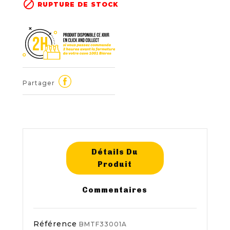

RUPTURE DE STOCK
Partager
Détails Du
Produit
Commentaires
Référence
BMTF33001A