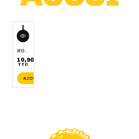
HOP HARVEST 2016 75CL 5.5%
10,90 €
TTC
Prix
AJOUTER AU PANIER