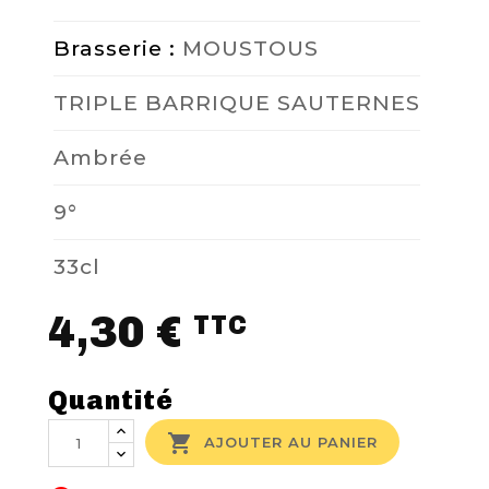
Brasserie :
MOUSTOUS
TRIPLE BARRIQUE SAUTERNES
Ambrée
9°
33cl
4,30 €
TTC
Quantité

AJOUTER AU PANIER