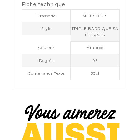
Fiche technique
Brasserie
MOUSTOUS
Style
TRIPLE BARRIQUE SA
UTERNES
Couleur
Ambrée
Degrés
9°
Contenance Texte
33cl