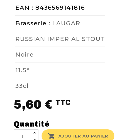
EAN : 8436569141816
Brasserie :
LAUGAR
RUSSIAN IMPERIAL STOUT
Noire
11.5°
33cl
5,60 €
TTC
Quantité

AJOUTER AU PANIER