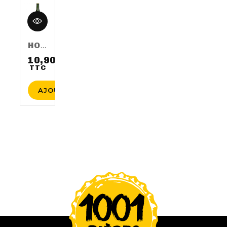
HOP HARVEST 2016 75CL 5.5%
10,90 €
TTC
Prix
AJOUTER AU PANIER