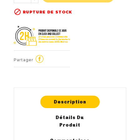

RUPTURE DE STOCK
Partager
Description
Détails Du
Produit