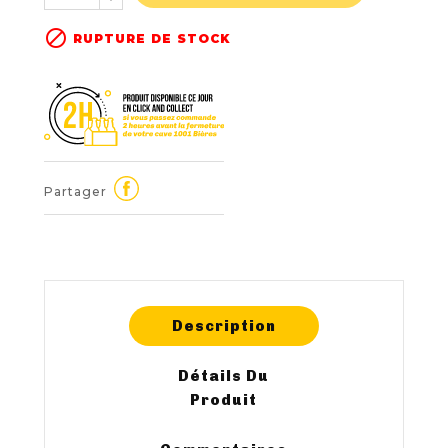

RUPTURE DE STOCK
Partager
Description
Détails Du
Produit