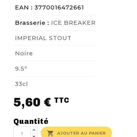
EAN : 3770016472661
Brasserie :
ICE BREAKER
IMPERIAL STOUT
Noire
9.5°
33cl
5,60 €
TTC
Quantité

AJOUTER AU PANIER