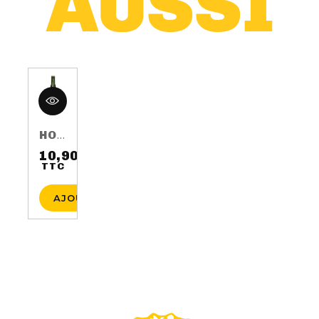
HOP HARVEST 2016 75CL 5.5%
10,90 €
TTC
Prix
AJOUTER AU PANIER