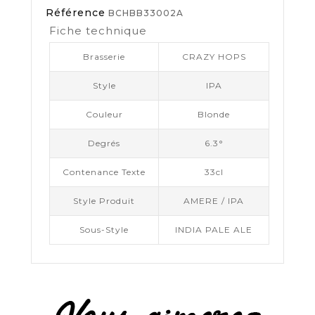
Référence
BCHBB33002A
Fiche technique
Brasserie
CRAZY HOPS
Style
IPA
Couleur
Blonde
Degrés
6.3°
Contenance Texte
33cl
Style Produit
AMERE / IPA
Sous-Style
INDIA PALE ALE