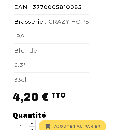
EAN : 3770005810085
Brasserie :
CRAZY HOPS
IPA
Blonde
6.3°
33cl
4,20 €
TTC
Quantité

AJOUTER AU PANIER