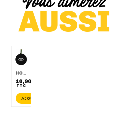
HOP HARVEST 2016 75CL 5.5%
10,90 €
TTC
Prix
AJOUTER AU PANIER