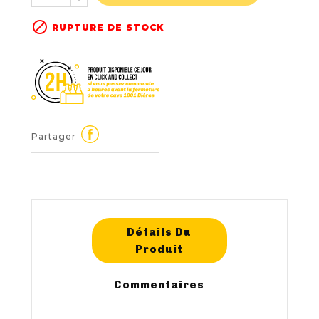

RUPTURE DE STOCK
Partager
Détails Du
Produit
Commentaires