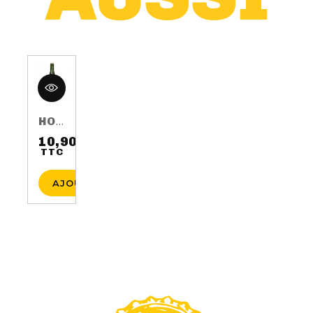
HOP HARVEST 2016 75CL 5.5%
10,90 €
TTC
Prix
AJOUTER AU PANIER