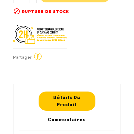

RUPTURE DE STOCK
Partager
Détails Du
Produit
Commentaires