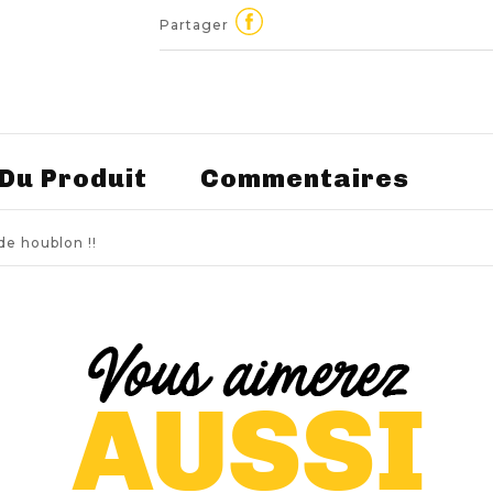
Partager
 Du Produit
Commentaires
de houblon !!