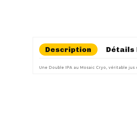
Description
Détails
Une Double IPA au Mosaic Cryo, véritable jus 