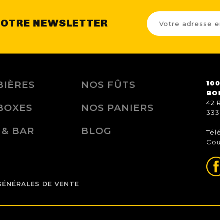
NOTRE NEWSLETTER
BIÈRES
NOS FÛTS
100
BO
42 
BOXES
NOS PANIERS
333
 & BAR
BLOG
Tél
Cou
GÉNÉRALES DE VENTE