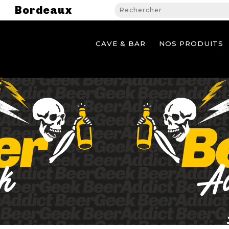
Bordeaux
CAVE & BAR
NOS PRODUITS