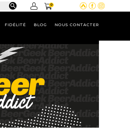

0
FIDÉLITÉ
BLOG
NOUS CONTACTER