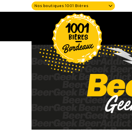
Nos boutiques 1001 Bières