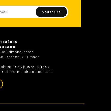
1 BIÈRES
RDEAUX
Rue Edmond Besse
00 Bordeaux - France
éphone: + 33 (0)5 40 12 17 07
rriel :
Formulaire de contact