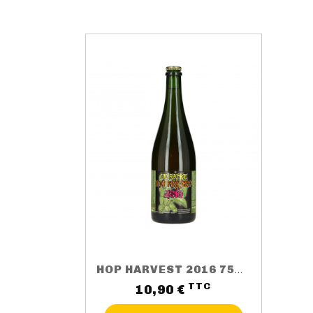
HOP HARVEST 2016 75CL 5.5%
TTC
Prix
10,90 €