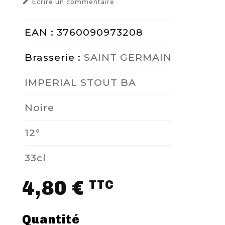

Ecrire un commentaire
EAN : 3760090973208
Brasserie :
SAINT GERMAIN
IMPERIAL STOUT BA
Noire
12°
33cl
4,80 €
TTC
Quantité