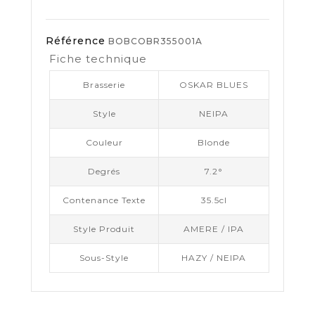
Référence
BOBCOBR355001A
Fiche technique
Brasserie
OSKAR BLUES
Style
NEIPA
Couleur
Blonde
Degrés
7.2°
Contenance Texte
35.5cl
Style Produit
AMERE / IPA
Sous-Style
HAZY / NEIPA