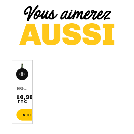
HOP HARVEST 2016 75CL 5.5%
10,90 €
TTC
Prix
AJOUTER AU PANIER