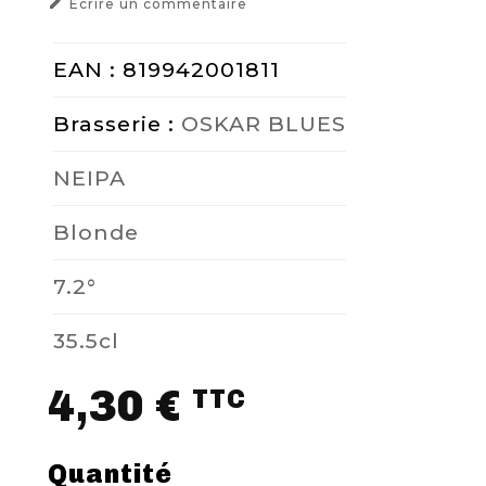

Ecrire un commentaire
EAN : 819942001811
Brasserie :
OSKAR BLUES
NEIPA
Blonde
7.2°
35.5cl
4,30 €
TTC
Quantité