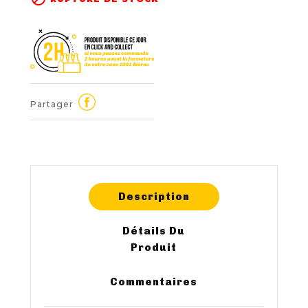
Partager
Description
Détails Du
Produit
Commentaires