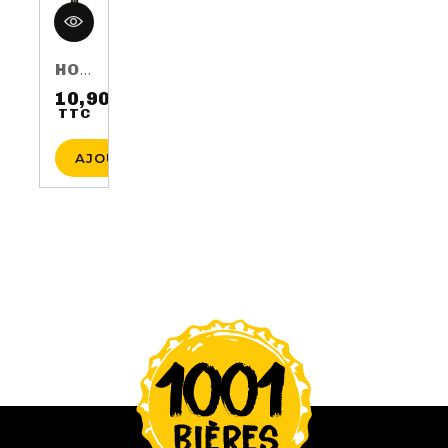
HOP HARVEST 2016 75CL 5.5%
10,90 €
TTC
Prix
AJOUTER AU PANIER