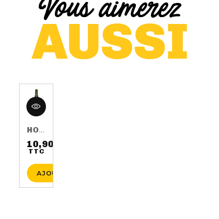
HOP HARVEST 2016 75CL 5.5%
10,90 €
TTC
Prix
AJOUTER AU PANIER