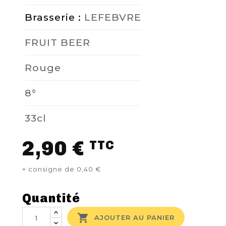
Brasserie :
LEFEBVRE
FRUIT BEER
Rouge
8°
33cl
2,90 €
TTC
+ consigne de 0,40 €
Quantité

AJOUTER AU PANIER