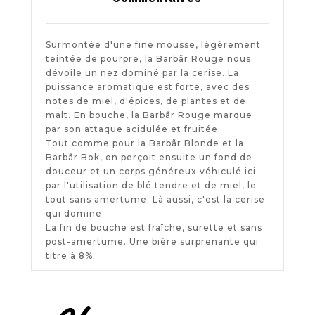
Surmontée d'une fine mousse, légèrement
teintée de pourpre, la Barbãr Rouge nous
dévoile un nez dominé par la cerise. La
puissance aromatique est forte, avec des
notes de miel, d'épices, de plantes et de
malt. En bouche, la Barbãr Rouge marque
par son attaque acidulée et fruitée.
Tout comme pour la Barbãr Blonde et la
Barbãr Bok, on perçoit ensuite un fond de
douceur et un corps généreux véhiculé ici
par l'utilisation de blé tendre et de miel, le
tout sans amertume. Là aussi, c'est la cerise
qui domine.
La fin de bouche est fraîche, surette et sans
post-amertume. Une bière surprenante qui
titre à 8%.