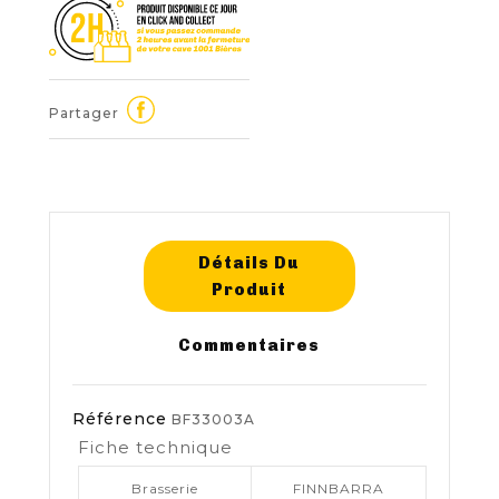
Partager
Détails Du
Produit
Commentaires
Référence
BF33003A
Fiche technique
Brasserie
FINNBARRA