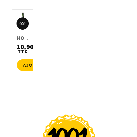
HOP HARVEST 2016 75CL 5.5%
10,90 €
TTC
Prix
AJOUTER AU PANIER