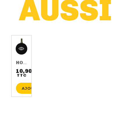
HOP HARVEST 2016 75CL 5.5%
10,90 €
TTC
Prix
AJOUTER AU PANIER