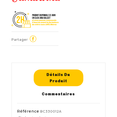
Partager
Détails Du
Produit
Commentaires
Référence
BC330012A