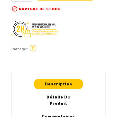

RUPTURE DE STOCK
Partager
Description
Détails Du
Produit
Commentaires