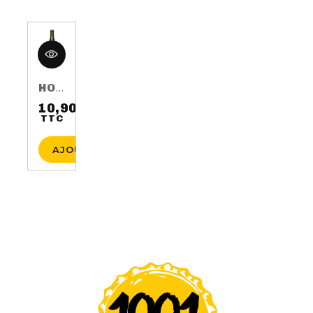
HOP HARVEST 2016 75CL 5.5%
10,90 €
TTC
Prix
AJOUTER AU PANIER