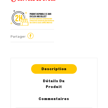
Partager
Description
Détails Du
Produit
Commentaires