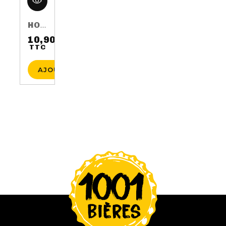
HOP HARVEST 2016 75CL 5.5%
10,90 €
TTC
Prix
AJOUTER AU PANIER