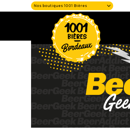
Nos boutiques 1001 Bières