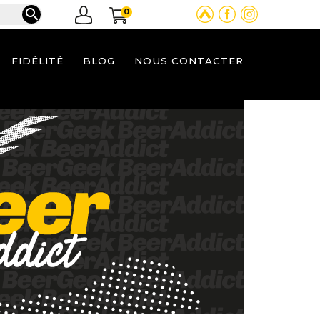

0
FIDÉLITÉ
BLOG
NOUS CONTACTER