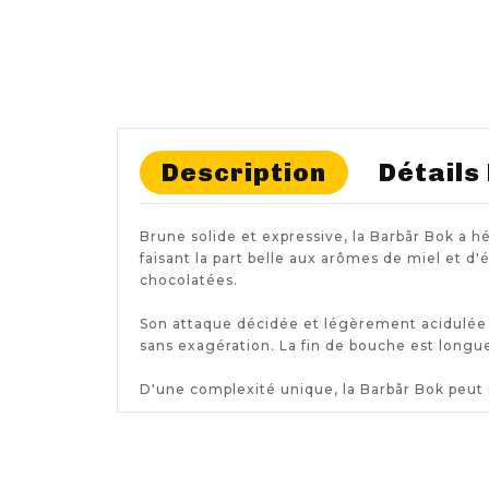
Description
Détails
Brune solide et expressive, la Barbãr Bok a h
faisant la part belle aux arômes de miel et d'
chocolatées.
Son attaque décidée et légèrement acidulée 
sans exagération. La fin de bouche est longu
D'une complexité unique, la Barbãr Bok peut 