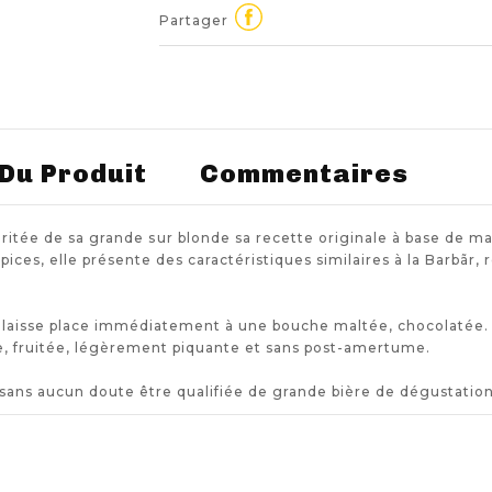
Partager
 Du Produit
Commentaires
éritée de sa grande sur blonde sa recette originale à base de ma
épices, elle présente des caractéristiques similaires à la Barbãr,
laisse place immédiatement à une bouche maltée, chocolatée. L
e, fruitée, légèrement piquante et sans post-amertume.
sans aucun doute être qualifiée de grande bière de dégustation