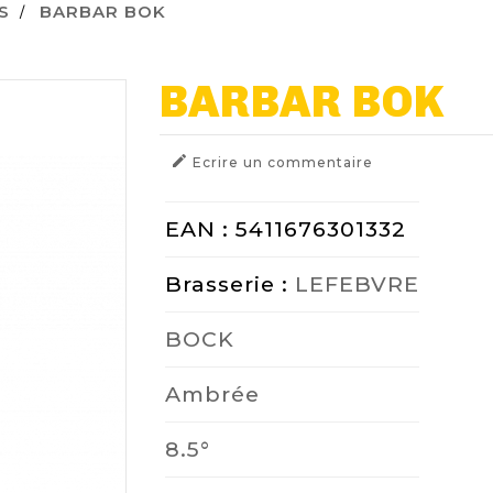
S
BARBAR BOK
BARBAR BOK

Ecrire un commentaire
EAN : 5411676301332
Brasserie :
LEFEBVRE
BOCK
Ambrée
8.5°