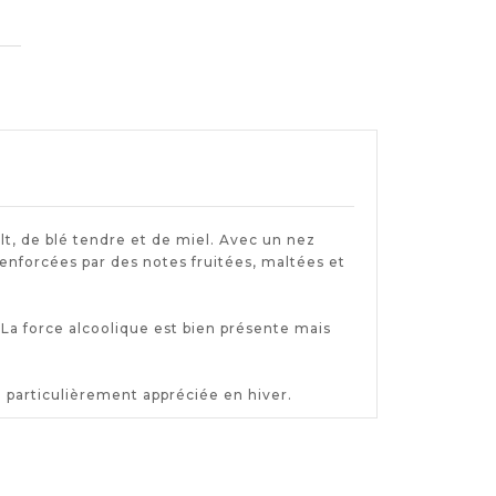
lt, de blé tendre et de miel. Avec un nez
 renforcées par des notes fruitées, maltées et
a force alcoolique est bien présente mais
 particulièrement appréciée en hiver.