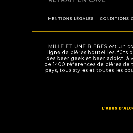
RETRAIT EN CAVE
MENTIONS LÉGALES
CONDITIONS 
MILLE ET UNE BIÈRES est un conc
ligne de bières bouteilles, fûts 
des beer geek et beer addict, à v
de 1400 références de bières de t
pays, tous styles et toutes les c
L’ABUS D’AL