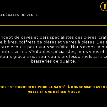
GÉNÉRALES DE VENTE
ept de caves et bars spécialistes des bières, craft
de bières, coffrets de bières et verres à bières. De
otre écoute pour vous satisfaire. Nous avons la pl
outes sortes. Véritables spécialistes, nous vous off
ouleurs grâce à nos sourceurs professionnels sans 
brasseries de qualité.
COOL EST DANGEREUX POUR LA SANTÉ, À CONSOMMER AVEC
MILLE ET UNE BIÈRES © 2020