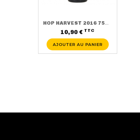
HOP HARVEST 2016 75CL 5.5%
TTC
Prix
10,90 €
AJOUTER AU PANIER