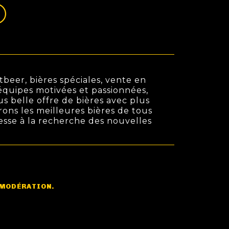
beer, bières spéciales, vente en
s équipes motivées et passionnées,
us belle offre de bières avec plus
rons les meilleures bières de tous
cesse à la recherche des nouvelles
 MODÉRATION.