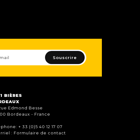
1 BIÈRES
RDEAUX
Rue Edmond Besse
00 Bordeaux - France
éphone: + 33 (0)5 40 12 17 07
rriel :
Formulaire de contact