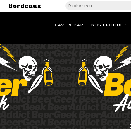
Bordeaux
CAVE & BAR
NOS PRODUITS