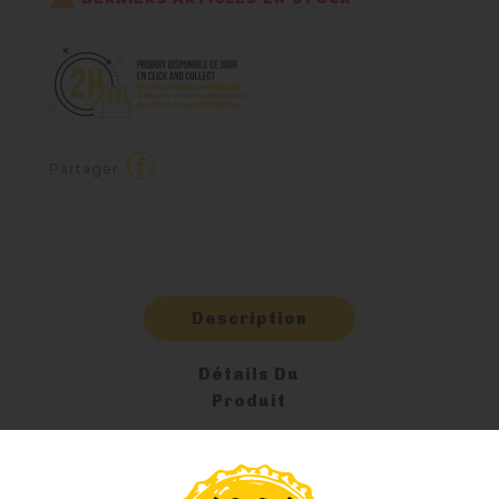
Partager
Description
Détails Du
Produit
Commentaires