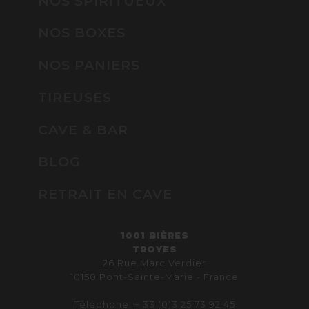
NOS SPIRITUEUX
NOS BOXES
NOS PANIERS
TIREUSES
CAVE & BAR
BLOG
RETRAIT EN CAVE
1001 BIÈRES
TROYES
26 Rue Marc Verdier
10150 Pont-Sainte-Marie - France
Téléphone: + 33 (0)3 25 73 92 45