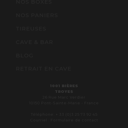
NOS BOXES
NOS PANIERS
TIREUSES
CAVE & BAR
BLOG
RETRAIT EN CAVE
1001 BIÈRES
TROYES
26 Rue Marc Verdier
10150 Pont-Sainte-Marie - France
Téléphone: + 33 (0)3 25 73 92 45
Courriel :
Formulaire de contact