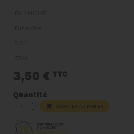
BLANCHE
NOUS CONTACTER
Blanche
5.8°
33cl
3,50 €
TTC
Quantité

AJOUTER AU PANIER