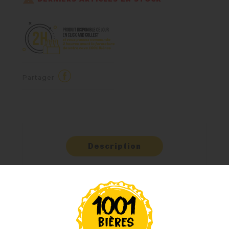
Partager
Description
Détails Du
Produit
Commentaires