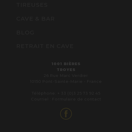
TIREUSES
CAVE & BAR
BLOG
RETRAIT EN CAVE
1001 BIÈRES
TROYES
26 Rue Marc Verdier
10150 Pont-Sainte-Marie - France
Téléphone: + 33 (0)3 25 73 92 45
Courriel :
Formulaire de contact