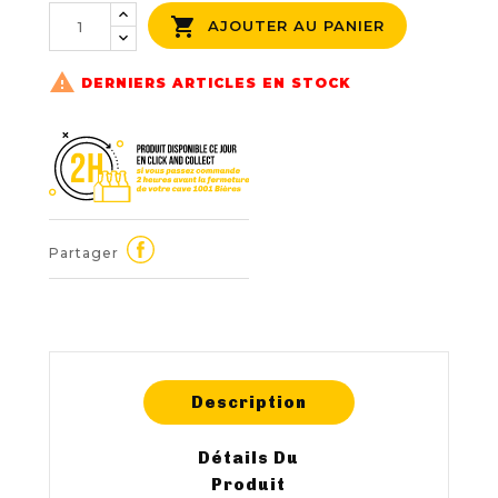

AJOUTER AU PANIER

DERNIERS ARTICLES EN STOCK
Partager
Description
Détails Du
Produit