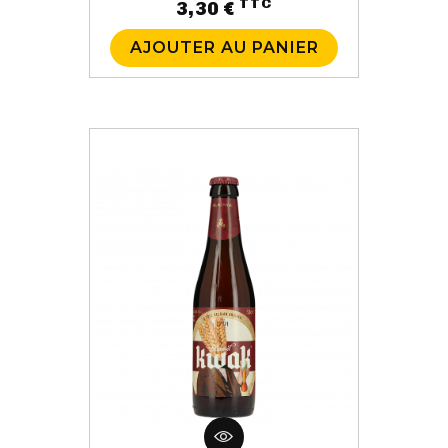
TTC
Prix
3,30 €
AJOUTER AU PANIER