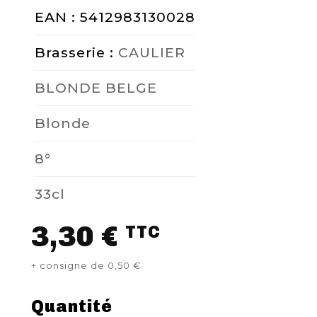
EAN : 5412983130028
NOUS CONTACTER
Brasserie :
CAULIER
BLONDE BELGE
Blonde
8°
33cl
3,30 €
TTC
+ consigne de 0,50 €
Quantité