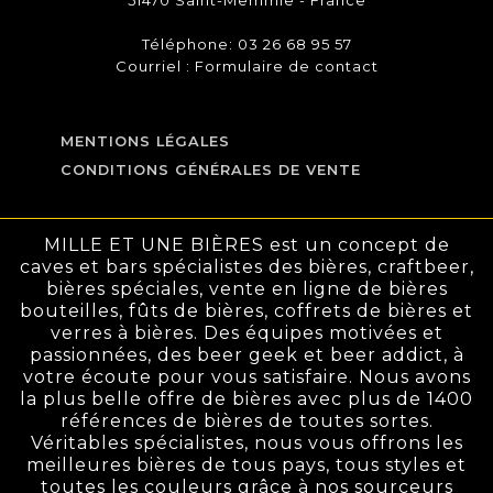
51470 Saint-Memmie - France
Téléphone: 03 26 68 95 57
Courriel :
Formulaire de contact
MENTIONS LÉGALES
CONDITIONS GÉNÉRALES DE VENTE
MILLE ET UNE BIÈRES est un concept de
caves et bars spécialistes des bières, craftbeer,
bières spéciales, vente en ligne de bières
bouteilles, fûts de bières, coffrets de bières et
verres à bières. Des équipes motivées et
passionnées, des beer geek et beer addict, à
votre écoute pour vous satisfaire. Nous avons
la plus belle offre de bières avec plus de 1400
références de bières de toutes sortes.
Véritables spécialistes, nous vous offrons les
meilleures bières de tous pays, tous styles et
toutes les couleurs grâce à nos sourceurs