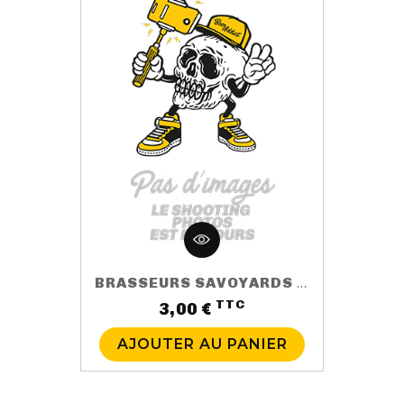
BRASSEURS SAVOYARDS GENEPI BIO
TTC
Prix
3,00 €
AJOUTER AU PANIER