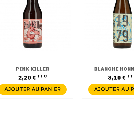
PINK KILLER
BLANCHE HONN
TTC
TT
Prix
2,20 €
3,10 €
AJOUTER AU PANIER
AJOUTER AU 