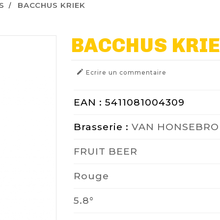
S
BACCHUS KRIEK
BACCHUS KRI

Ecrire un commentaire
EAN : 5411081004309
Brasserie :
VAN HONSEBRO
FRUIT BEER
Rouge
5.8°