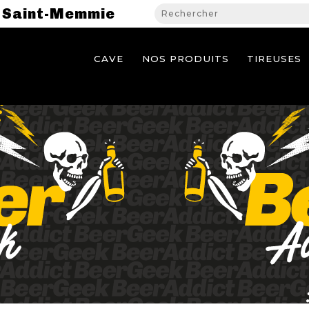
Saint-Memmie
CAVE
NOS PRODUITS
TIREUSES