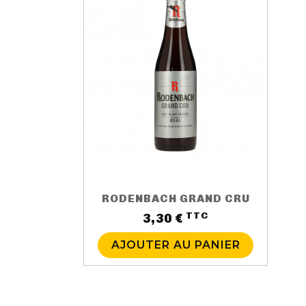
RODENBACH GRAND CRU
TTC
Prix
3,30 €
AJOUTER AU PANIER