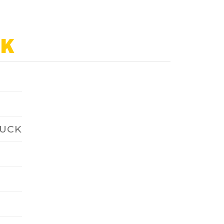
EK
UCK