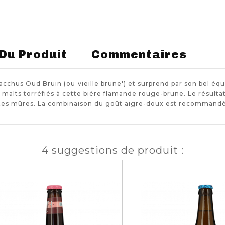
 Du Produit
Commentaires
cchus Oud Bruin (ou vieille brune') et surprend par son bel équ
s malts torréfiés à cette bière flamande rouge-brune. Le résult
tes mûres. La combinaison du goût aigre-doux est recommandée
4 suggestions de produit :