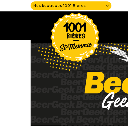
Nos boutiques 1001 Bières