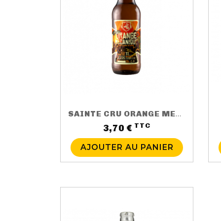
SAINTE CRU ORANGE MECANIQUE
TTC
Prix
3,70 €
AJOUTER AU PANIER