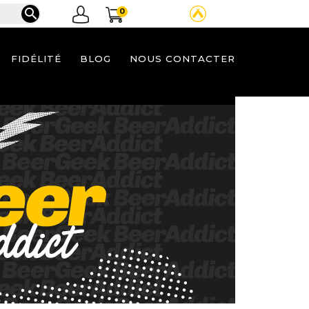

0
FIDÉLITÉ
BLOG
NOUS CONTACTER