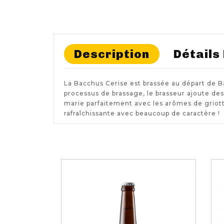
Description
Détails
La Bacchus Cerise est brassée au départ de Ba
processus de brassage, le brasseur ajoute de
marie parfaitement avec les arômes de griot
rafraîchissante avec beaucoup de caractère !