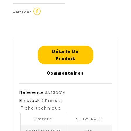
Partager
Détails Du
Produit
Commentaires
Référence
SA33001A
En stock
9 Produits
Fiche technique
Brasserie
SCHWEPPES
Contenance Texte
33cl