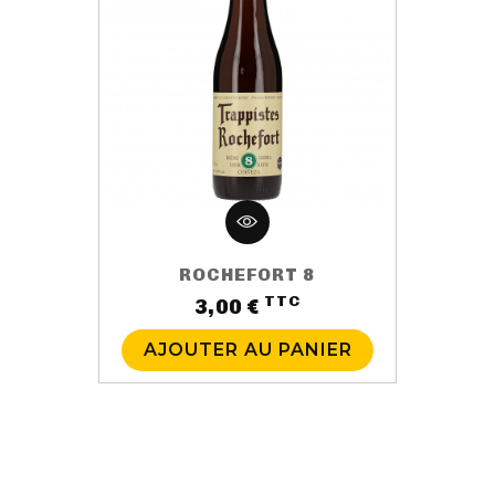
ROCHEFORT 8
TTC
Prix
3,00 €
AJOUTER AU PANIER