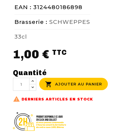
EAN : 3124480186898
NOUS CONTACTER
Brasserie :
SCHWEPPES
33cl
1,00 €
TTC
Quantité

AJOUTER AU PANIER

DERNIERS ARTICLES EN STOCK