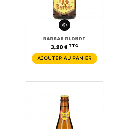
BARBAR BLONDE
TTC
Prix
3,20 €
AJOUTER AU PANIER