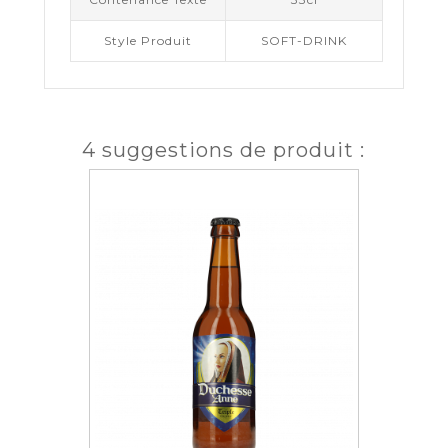
Style Produit
SOFT-DRINK
4 suggestions de produit :