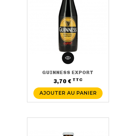
GUINNESS EXPORT
TTC
Prix
3,70 €
AJOUTER AU PANIER