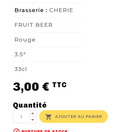
Brasserie :
CHERIE
NOUS CONTACTER
FRUIT BEER
Rouge
3.5°
33cl
3,00 €
TTC
Quantité

AJOUTER AU PANIER

RUPTURE DE STOCK