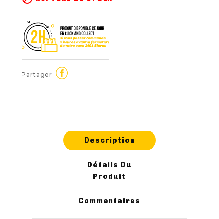
Partager
Description
Détails Du
Produit
Commentaires