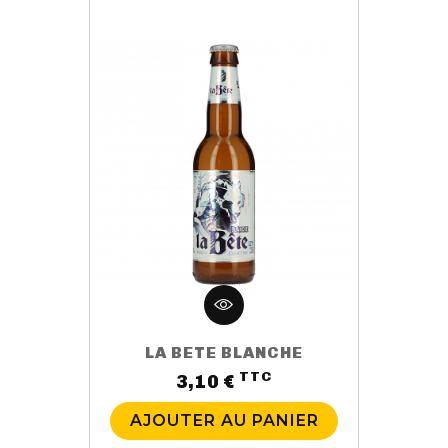
LA BETE BLANCHE
TTC
Prix
3,10 €
AJOUTER AU PANIER