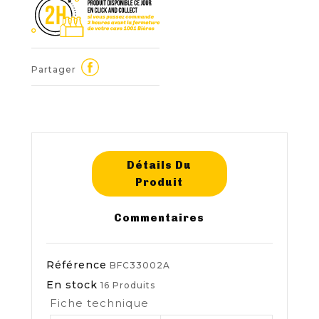
Partager
Détails Du
Produit
Commentaires
Référence
BFC33002A
En stock
16 Produits
Fiche technique