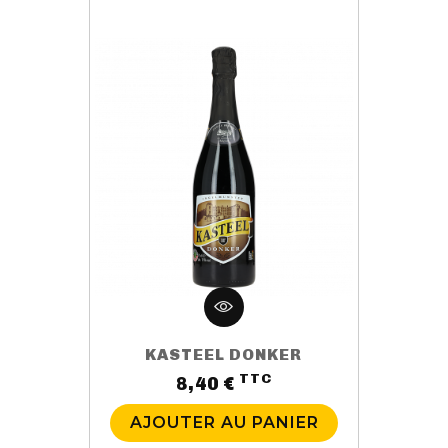
KASTEEL DONKER
TTC
Prix
8,40 €
AJOUTER AU PANIER