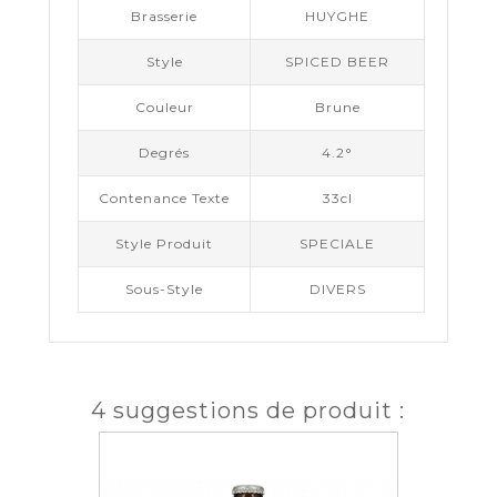
Brasserie
HUYGHE
Style
SPICED BEER
Couleur
Brune
Degrés
4.2°
Contenance Texte
33cl
Style Produit
SPECIALE
Sous-Style
DIVERS
4 suggestions de produit :