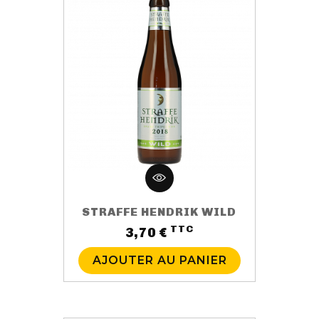
STRAFFE HENDRIK WILD
TTC
Prix
3,70 €
AJOUTER AU PANIER