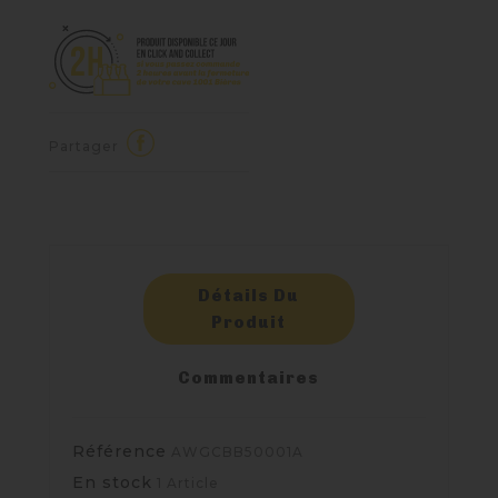
Partager
Détails Du
Produit
Commentaires
Référence
AWGCBB50001A
En stock
1 Article