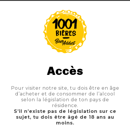
Fiche technique
Brasserie
HET ANKER
Degrés
46°
Contenance Texte
50 CL
Style Produit
WHISKY
Accès
Pour visiter notre site, tu dois être en âge
d’acheter et de consommer de l’alcool
selon la législation de ton pays de
résidence.
S’il n’existe pas de législation sur ce
sujet, tu dois être âgé de 18 ans au
moins.