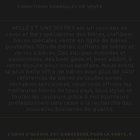
CONDITIONS GÉNÉRALES DE VENTE
MILLE ET UNE BIÈRES est un concept de
caves et bars spécialistes des bières, craftbeer,
bières spéciales, vente en ligne de bières
bouteilles, fûts de bières, coffrets de bières et
verres à bières. Des équipes motivées et
passionnées, des beer geek et beer addict, à
votre écoute pour vous satisfaire. Nous avons
la plus belle offre de bières avec plus de 1400
références de bières de toutes sortes.
Véritables spécialistes, nous vous offrons les
meilleures bières de tous pays, tous styles et
toutes les couleurs grâce à nos sourceurs
professionnels sans cesse à la recherche des
nouvelles brasseries de qualité.
L’ABUS D’ALCOOL EST DANGEREUX POUR LA SANTÉ, À