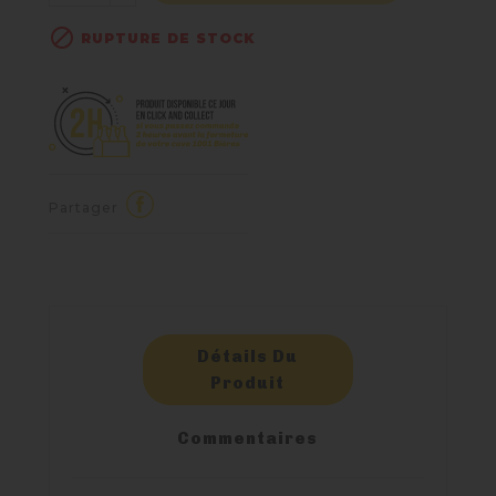

RUPTURE DE STOCK
Partager
Détails Du
Produit
Commentaires