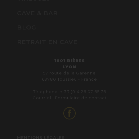
CAVE & BAR
BLOG
RETRAIT EN CAVE
1001 BIÈRES
LYON
57 route de la Garenne
69780 Toussieu - France
Téléphone: + 33 (0)4 26 07 65 76
Courriel :
Formulaire de contact
MENTIONS LÉGALES