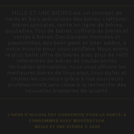
MILLE ET UNE BIÈRES est un concept de
caves et bars spécialistes des bières, craftbeer,
bières spéciales, vente en ligne de bières
bouteilles, fûts de bières, coffrets de bières et
verres à bières. Des équipes motivées et
passionnées, des beer geek et beer addict, à
votre écoute pour vous satisfaire. Nous avons
la plus belle offre de bières avec plus de 1400
références de bières de toutes sortes.
Véritables spécialistes, nous vous offrons les
meilleures bières de tous pays, tous styles et
toutes les couleurs grâce à nos sourceurs
professionnels sans cesse à la recherche des
nouvelles brasseries de qualité.
L’ABUS D’ALCOOL EST DANGEREUX POUR LA SANTÉ, À
CONSOMMER AVEC MODÉRATION.
MILLE ET UNE BIÈRES © 2020