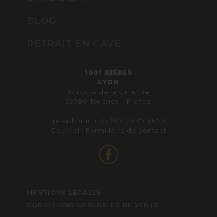
BLOG
RETRAIT EN CAVE
1001 BIÈRES
LYON
57 route de la Garenne
69780 Toussieu - France
Téléphone: + 33 (0)4 26 07 65 76
Courriel :
Formulaire de contact
MENTIONS LÉGALES
CONDITIONS GÉNÉRALES DE VENTE