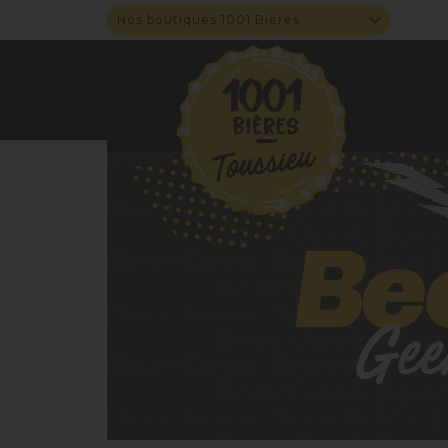
Nos boutiques 1001 Bières