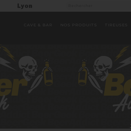
Lyon
CAVE & BAR
NOS PRODUITS
TIREUSES