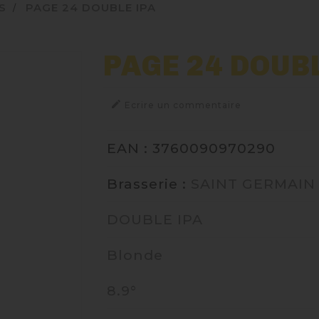
S
PAGE 24 DOUBLE IPA
PAGE 24 DOUB

Ecrire un commentaire
EAN : 3760090970290
Brasserie :
SAINT GERMAIN
DOUBLE IPA
Blonde
8.9°