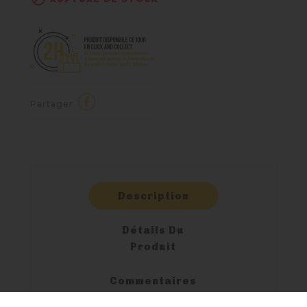
Partager
Description
Détails Du
Produit
Commentaires