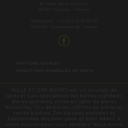
57 route de la Garenne
69780 Toussieu - France
Téléphone: + 33 (0)4 26 07 65 76
Courriel :
Formulaire de contact
MENTIONS LÉGALES
CONDITIONS GÉNÉRALES DE VENTE
MILLE ET UNE BIÈRES est un concept de
caves et bars spécialistes des bières, craftbeer,
bières spéciales, vente en ligne de bières
bouteilles, fûts de bières, coffrets de bières et
verres à bières. Des équipes motivées et
passionnées, des beer geek et beer addict, à
votre écoute pour vous satisfaire. Nous avons