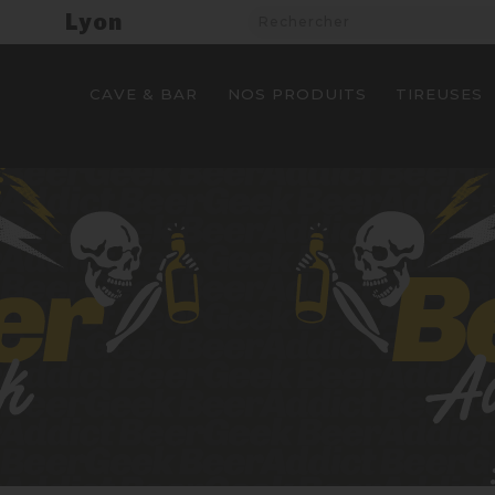
Lyon
CAVE & BAR
NOS PRODUITS
TIREUSES