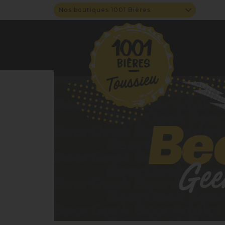
Nos boutiques 1001 Bières