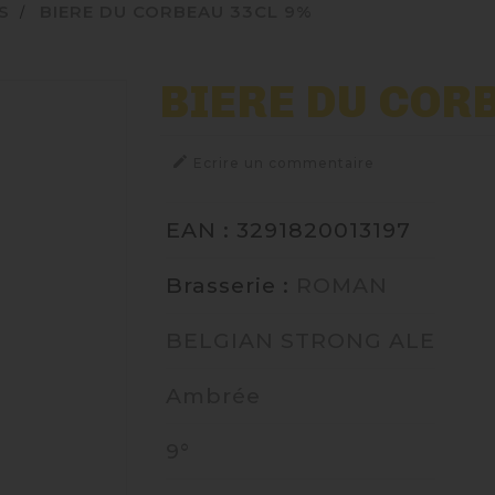
S
BIERE DU CORBEAU 33CL 9%
BIERE DU COR

Ecrire un commentaire
EAN : 3291820013197
Brasserie :
ROMAN
BELGIAN STRONG ALE
Ambrée
9°