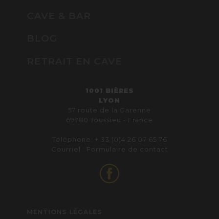
CAVE & BAR
BLOG
RETRAIT EN CAVE
1001 BIÈRES
LYON
57 route de la Garenne
69780 Toussieu - France
Téléphone: + 33 (0)4 26 07 65 76
Courriel :
Formulaire de contact
MENTIONS LÉGALES