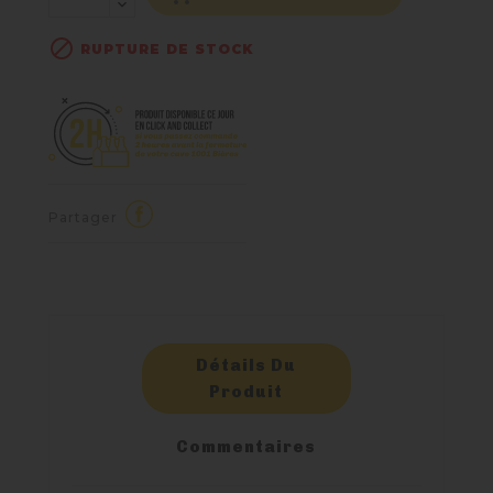

RUPTURE DE STOCK
Partager
Détails Du
Produit
Commentaires