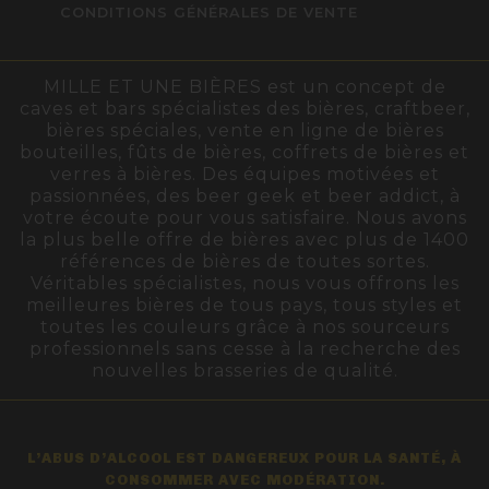
CONDITIONS GÉNÉRALES DE VENTE
MILLE ET UNE BIÈRES est un concept de
caves et bars spécialistes des bières, craftbeer,
bières spéciales, vente en ligne de bières
bouteilles, fûts de bières, coffrets de bières et
verres à bières. Des équipes motivées et
passionnées, des beer geek et beer addict, à
votre écoute pour vous satisfaire. Nous avons
la plus belle offre de bières avec plus de 1400
références de bières de toutes sortes.
Véritables spécialistes, nous vous offrons les
meilleures bières de tous pays, tous styles et
toutes les couleurs grâce à nos sourceurs
professionnels sans cesse à la recherche des
nouvelles brasseries de qualité.
L’ABUS D’ALCOOL EST DANGEREUX POUR LA SANTÉ, À
CONSOMMER AVEC MODÉRATION.