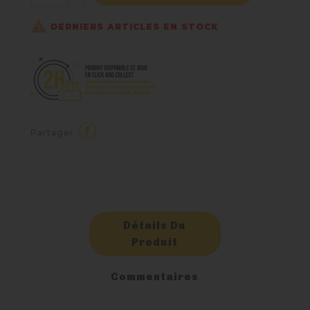

DERNIERS ARTICLES EN STOCK
Partager
Détails Du
Produit
Commentaires