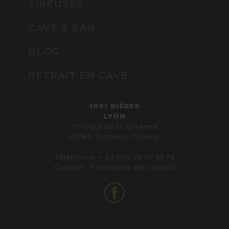
TIREUSES
CAVE & BAR
BLOG
RETRAIT EN CAVE
1001 BIÈRES
LYON
57 route de la Garenne
69780 Toussieu - France
Téléphone: + 33 (0)4 26 07 65 76
Courriel :
Formulaire de contact