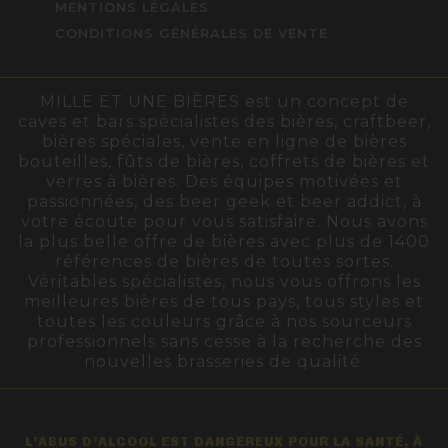
MENTIONS LÉGALES
CONDITIONS GÉNÉRALES DE VENTE
MILLE ET UNE BIÈRES est un concept de
caves et bars spécialistes des bières, craftbeer,
bières spéciales, vente en ligne de bières
bouteilles, fûts de bières, coffrets de bières et
verres à bières. Des équipes motivées et
passionnées, des beer geek et beer addict, à
votre écoute pour vous satisfaire. Nous avons
la plus belle offre de bières avec plus de 1400
références de bières de toutes sortes.
Véritables spécialistes, nous vous offrons les
meilleures bières de tous pays, tous styles et
toutes les couleurs grâce à nos sourceurs
professionnels sans cesse à la recherche des
nouvelles brasseries de qualité.
L’ABUS D’ALCOOL EST DANGEREUX POUR LA SANTÉ, À