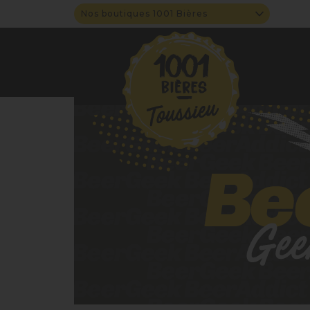
Nos boutiques 1001 Bières