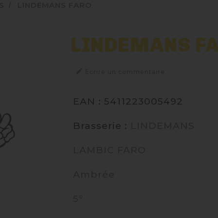
S
LINDEMANS FARO
LINDEMANS F

Ecrire un commentaire
EAN : 5411223005492
Brasserie :
LINDEMANS
LAMBIC FARO
Ambrée
5°