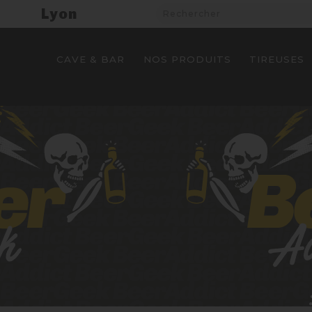
Lyon
CAVE & BAR
NOS PRODUITS
TIREUSES