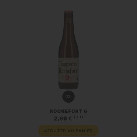
ROCHEFORT 6
TTC
Prix
2,60 €
AJOUTER AU PANIER