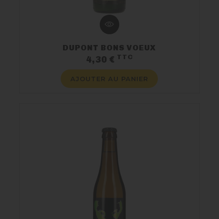
DUPONT BONS VOEUX
TTC
Prix
4,30 €
AJOUTER AU PANIER