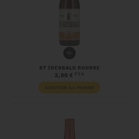
ST IDESBALD ROUSSE
TTC
Prix
2,90 €
AJOUTER AU PANIER