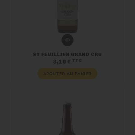
ST FEUILLIEN GRAND CRU
TTC
Prix
3,10 €
AJOUTER AU PANIER