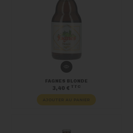
FAGNES BLONDE
TTC
Prix
3,40 €
AJOUTER AU PANIER