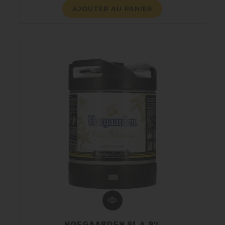
AJOUTER AU PANIER
HOEGAARDEN 6L 4.9%