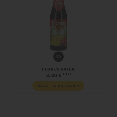
FLORIS KRIEK
TTC
Prix
3,30 €
AJOUTER AU PANIER