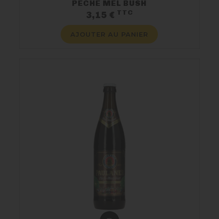
PECHE MEL BUSH
TTC
Prix
3,15 €
AJOUTER AU PANIER