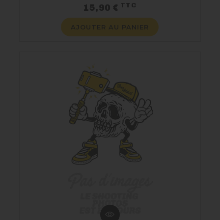
TTC
Prix
15,90 €
NOUS CONTACTER
AJOUTER AU PANIER