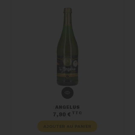
ANGELUS
TTC
Prix
7,90 €
AJOUTER AU PANIER