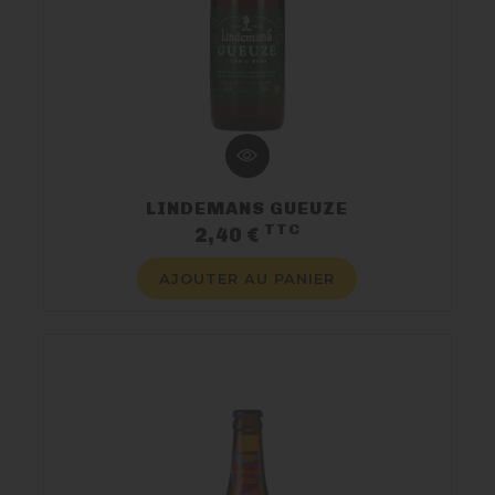
LINDEMANS GUEUZE
TTC
Prix
2,40 €
AJOUTER AU PANIER