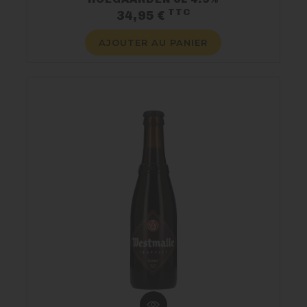
TTC
Prix
34,95 €
AJOUTER AU PANIER