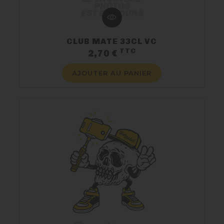
CLUB MATE 33CL VC
TTC
Prix
2,70 €
AJOUTER AU PANIER