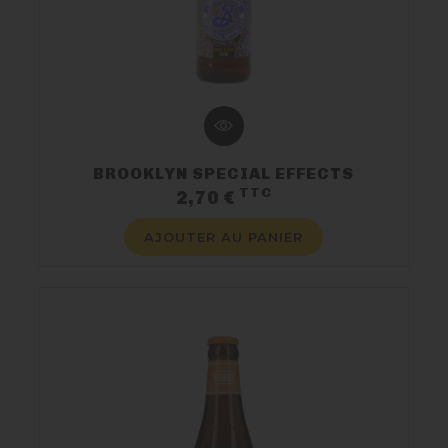
BROOKLYN SPECIAL EFFECTS
TTC
Prix
2,70 €
AJOUTER AU PANIER