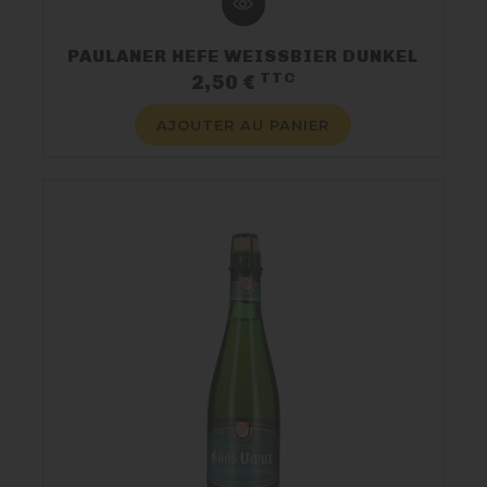
PAULANER HEFE WEISSBIER DUNKEL
TTC
Prix
2,50 €
AJOUTER AU PANIER