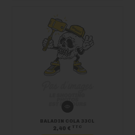
BALADIN COLA 33CL
TTC
Prix
2,40 €