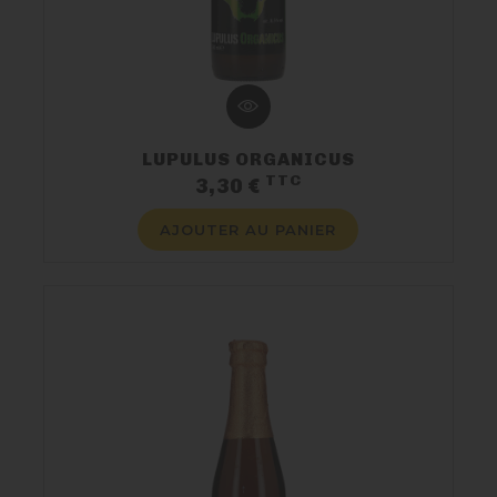
LUPULUS ORGANICUS
TTC
Prix
3,30 €
AJOUTER AU PANIER