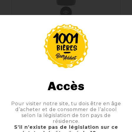
TRIPICK 8 TRIPLE
TTC
Prix
3,70 €
AJOUTER AU PANIER
Accès
Pour visiter notre site, tu dois être en âge
d’acheter et de consommer de l’alcool
FILTRE
selon la législation de ton pays de
résidence.
S’il n’existe pas de législation sur ce