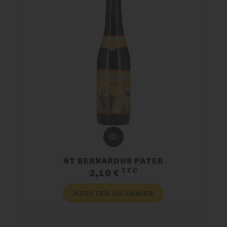
ST BERNARDUS PATER
TTC
Prix
2,10 €
AJOUTER AU PANIER