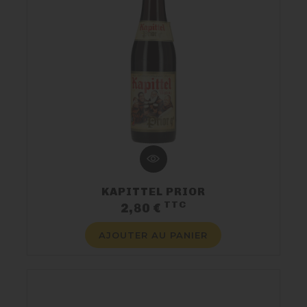
KAPITTEL PRIOR
TTC
Prix
2,80 €
AJOUTER AU PANIER