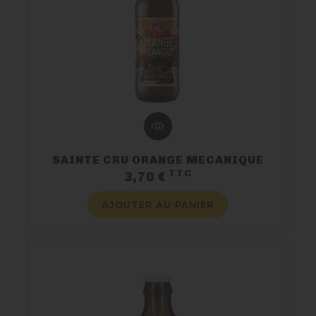
SAINTE CRU ORANGE MECANIQUE
TTC
Prix
3,70 €
AJOUTER AU PANIER