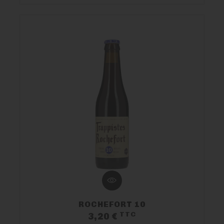
ROCHEFORT 10
TTC
Prix
3,20 €