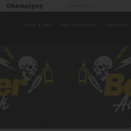
Champigny
CAVE & BAR
NOS PRODUITS
TIREUSES