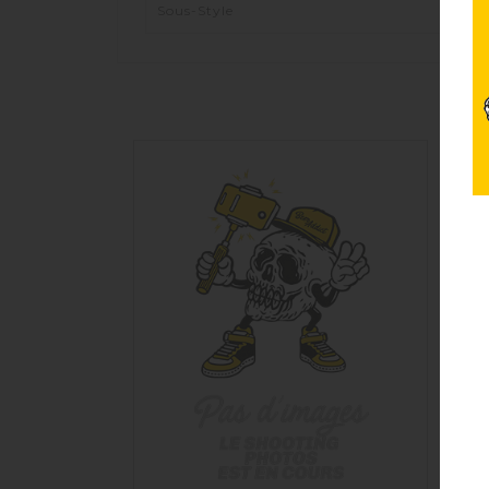
Sous-Style