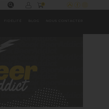

0
FIDÉLITÉ
BLOG
NOUS CONTACTER