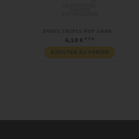
DUVEL TRIPLE HOP CASHMERE
TTC
Prix
4,10 €
AJOUTER AU PANIER