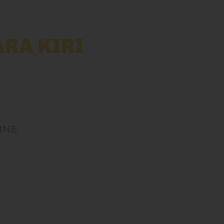
ARA KIRI
NNE