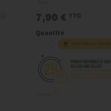
75cl
7,90 €
TTC
Quantité

AJOUTER AU PANIER
Partager