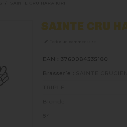
S
SAINTE CRU HARA KIRI
SAINTE CRU H

Ecrire un commentaire
EAN : 3760084335180
Brasserie :
SAINTE CRUCIE
TRIPLE
Blonde
8°