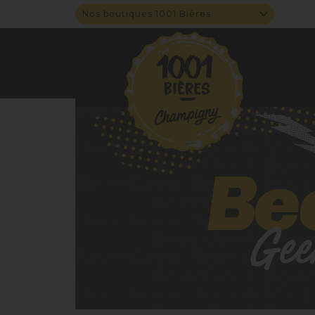
Nos boutiques 1001 Bières