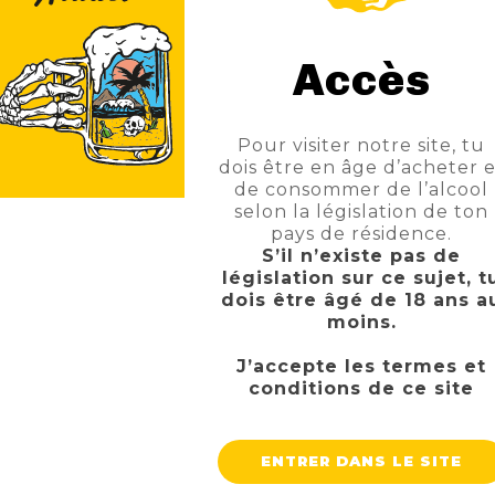
TRIPEL
Accès
4 suggestions de produit :
Pour visiter notre site, tu
dois être en âge d’acheter e
de consommer de l’alcool
selon la législation de ton
pays de résidence.
S’il n’existe pas de
législation sur ce sujet, t
dois être âgé de 18 ans a
moins.
J’accepte les termes et
conditions de ce site
ENTRER DANS LE SITE