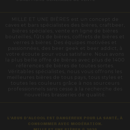
MILLE ET UNE BIÈRES est un concept de
caves et bars spécialistes des bières, craftbeer,
bières spéciales, vente en ligne de bières
bouteilles, fûts de bières, coffrets de bières et
verres à bières. Des équipes motivées et
passionnées, des beer geek et beer addict, à
votre écoute pour vous satisfaire. Nous avons
la plus belle offre de bières avec plus de 1400
références de bières de toutes sortes.
Véritables spécialistes, nous vous offrons les
meilleures bières de tous pays, tous styles et
toutes les couleurs grâce à nos sourceurs
professionnels sans cesse à la recherche des
nouvelles brasseries de qualité.
L’ABUS D’ALCOOL EST DANGEREUX POUR LA SANTÉ, À
CONSOMMER AVEC MODÉRATION.
MILLE ET UNE BIÈRES © 2020