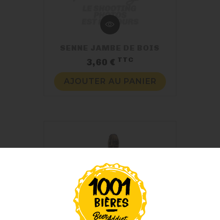
SENNE JAMBE DE BOIS
TTC
Prix
3,60 €
AJOUTER AU PANIER