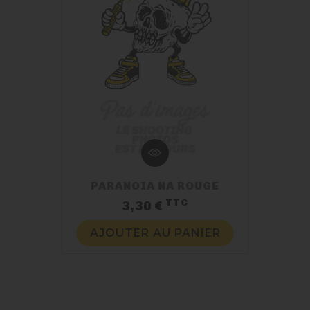
PARANOIA NA ROUGE
TTC
Prix
3,30 €
AJOUTER AU PANIER