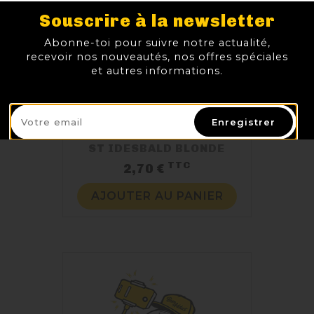
Souscrire à la newsletter
Abonne-toi pour suivre notre actualité,
recevoir nos nouveautés, nos offres spéciales
et autres informations.
Enregistrer
ST IDESBALD BLONDE
TTC
Prix
2,70 €
AJOUTER AU PANIER