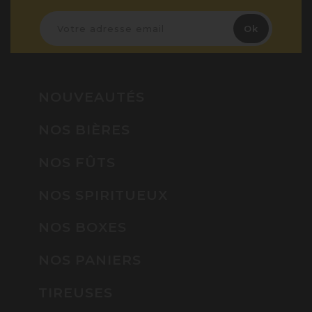
NOUVEAUTÉS
NOS BIÈRES
NOS FÛTS
NOS SPIRITUEUX
NOS BOXES
NOS PANIERS
TIREUSES