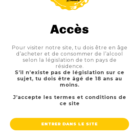
Accès
CHIMAY BLEUE GRANDE RESERVE
Pour visiter notre site, tu dois être en âge
d’acheter et de consommer de l’alcool
TTC
Prix
21,90 €
selon la législation de ton pays de
résidence.
AJOUTER AU PANIER
S’il n’existe pas de législation sur ce
sujet, tu dois être âgé de 18 ans au
moins.
J’accepte les termes et conditions de
ce site
ENTRER DANS LE SITE