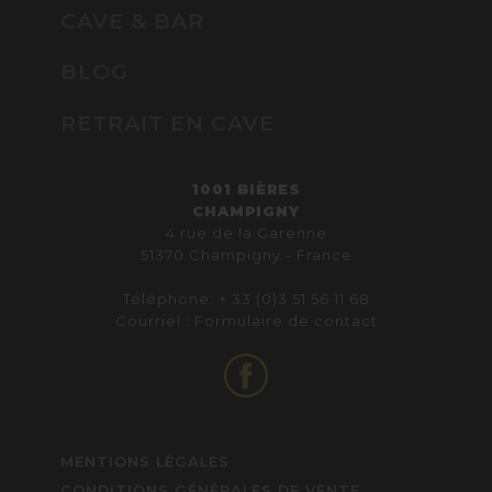
CAVE & BAR
BLOG
RETRAIT EN CAVE
1001 BIÈRES
CHAMPIGNY
4 rue de la Garenne
51370 Champigny - France
Téléphone: + 33 (0)3 51 56 11 68
Courriel :
Formulaire de contact
MENTIONS LÉGALES
CONDITIONS GÉNÉRALES DE VENTE