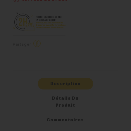
Partager
Description
Détails Du
Produit
Commentaires