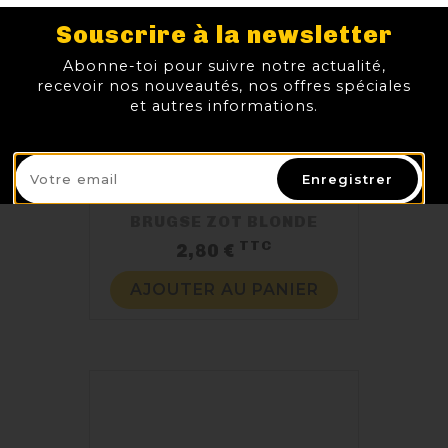
Souscrire à la newsletter
Abonne-toi pour suivre notre actualité,
recevoir nos nouveautés, nos offres spéciales
et autres informations.
Enregistrer
BRUGSE ZOT BLONDE
TTC
Prix
2,80 €
AJOUTER AU PANIER