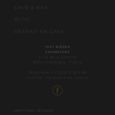
CAVE & BAR
BLOG
RETRAIT EN CAVE
1001 BIÈRES
CHAMPIGNY
4 rue de la Garenne
51370 Champigny - France
Téléphone: + 33 (0)3 51 56 11 68
Courriel :
Formulaire de contact
MENTIONS LÉGALES