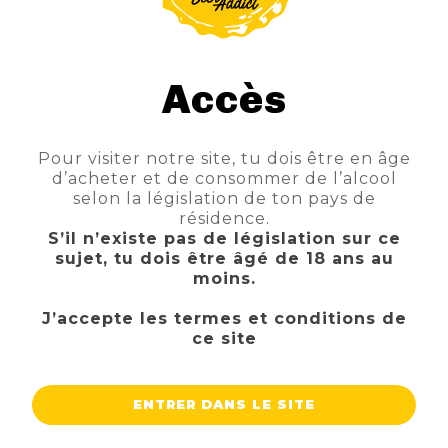
Accès
Pour visiter notre site, tu dois être en âge
PARANOIA NA HOPPY
d’acheter et de consommer de l’alcool
TTC
Prix
3,10 €
selon la législation de ton pays de
résidence.
AJOUTER AU PANIER
S’il n’existe pas de législation sur ce
sujet, tu dois être âgé de 18 ans au
moins.
J’accepte les termes et conditions de
ce site
ENTRER DANS LE SITE