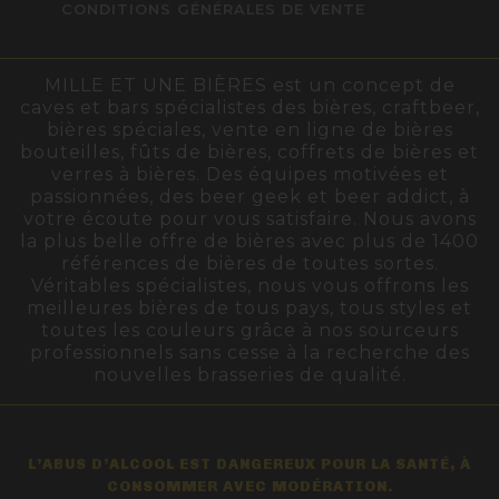
CONDITIONS GÉNÉRALES DE VENTE
MILLE ET UNE BIÈRES est un concept de
caves et bars spécialistes des bières, craftbeer,
bières spéciales, vente en ligne de bières
bouteilles, fûts de bières, coffrets de bières et
verres à bières. Des équipes motivées et
passionnées, des beer geek et beer addict, à
votre écoute pour vous satisfaire. Nous avons
la plus belle offre de bières avec plus de 1400
références de bières de toutes sortes.
Véritables spécialistes, nous vous offrons les
meilleures bières de tous pays, tous styles et
toutes les couleurs grâce à nos sourceurs
professionnels sans cesse à la recherche des
nouvelles brasseries de qualité.
L’ABUS D’ALCOOL EST DANGEREUX POUR LA SANTÉ, À
CONSOMMER AVEC MODÉRATION.