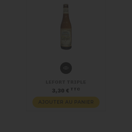
LEFORT TRIPLE
TTC
Prix
3,30 €
AJOUTER AU PANIER