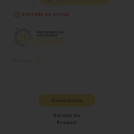

RUPTURE DE STOCK
Partager
Description
Détails Du
Produit