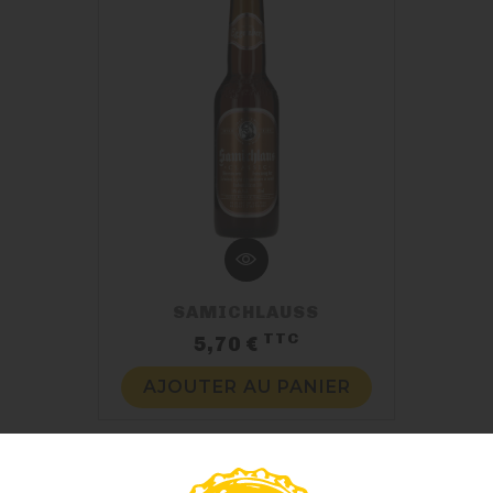
SAMICHLAUSS
TTC
Prix
5,70 €
AJOUTER AU PANIER