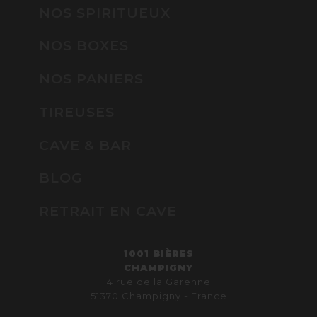
NOS SPIRITUEUX
NOS BOXES
NOS PANIERS
TIREUSES
CAVE & BAR
BLOG
RETRAIT EN CAVE
1001 BIÈRES
CHAMPIGNY
4 rue de la Garenne
51370 Champigny - France