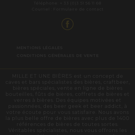
Téléphone: + 33 (0)3 51 56 11 68
Courriel :
Formulaire de contact
MENTIONS LÉGALES
CONDITIONS GÉNÉRALES DE VENTE
MILLE ET UNE BIÈRES est un concept de
caves et bars spécialistes des bières, craftbeer,
bières spéciales, vente en ligne de bières
bouteilles, fûts de bières, coffrets de bières et
verres à bières. Des équipes motivées et
passionnées, des beer geek et beer addict, à
votre écoute pour vous satisfaire. Nous avons
la plus belle offre de bières avec plus de 1400
références de bières de toutes sortes.
Véritables spécialistes, nous vous offrons les