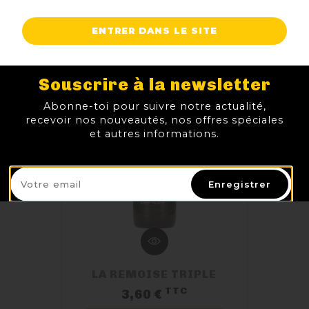
ENTRER DANS LE SITE
Souscrire à la newsletter
Abonne-toi pour suivre notre actualité,
recevoir nos nouveautés, nos offres spéciales
et autres informations.
Enregistrer
LA REMOISE TRIPLE
TTC
Prix
3,60 €