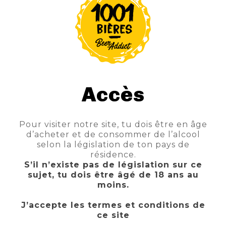
Accès
Pour visiter notre site, tu dois être en âge
d’acheter et de consommer de l’alcool
selon la législation de ton pays de
résidence.
S’il n’existe pas de législation sur ce
CHIMAY BLEUE GRANDE RESERVE
sujet, tu dois être âgé de 18 ans au
TTC
moins.
Prix
21,90 €
J’accepte les termes et conditions de
AJOUTER AU PANIER
ce site