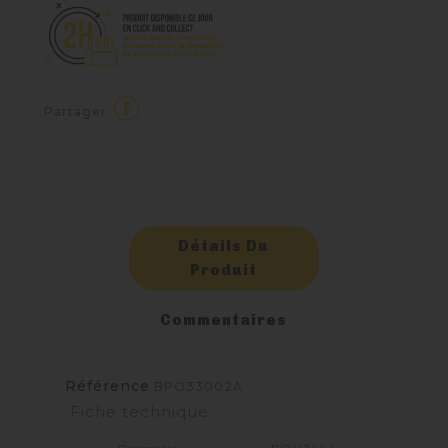
Partager
Détails Du
Produit
Commentaires
Référence
BPO33002A
Fiche technique