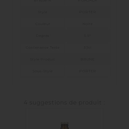
Brasserie
POHJALA
Style
PORTER
Couleur
Noire
Degrés
5.5°
Contenance Texte
33cl
Style Produit
BRUNE
Sous-Style
PORTER
4 suggestions de produit :