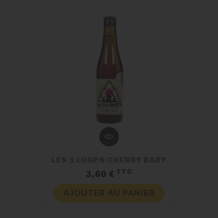
LES 3 LOUPS CHERRY BABY
TTC
Prix
3,60 €
AJOUTER AU PANIER