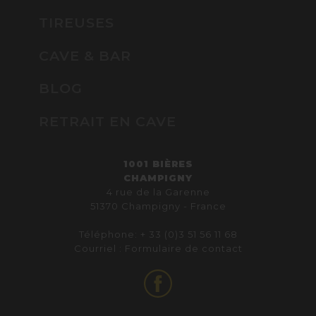
TIREUSES
CAVE & BAR
BLOG
RETRAIT EN CAVE
1001 BIÈRES
CHAMPIGNY
4 rue de la Garenne
51370 Champigny - France
Téléphone: + 33 (0)3 51 56 11 68
Courriel :
Formulaire de contact