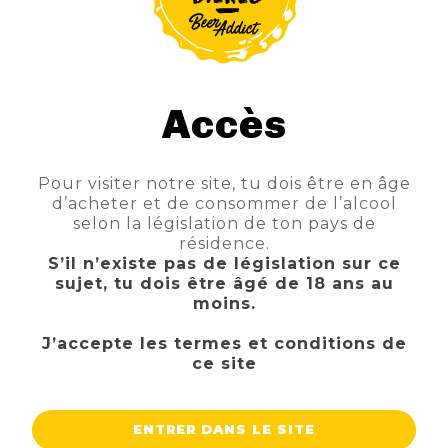
Accès
Pour visiter notre site, tu dois être en âge
d’acheter et de consommer de l’alcool
BLANCHE DES NEIGES
selon la législation de ton pays de
TTC
Prix
2,50 €
résidence.
S’il n’existe pas de législation sur ce
AJOUTER AU PANIER
sujet, tu dois être âgé de 18 ans au
moins.
J’accepte les termes et conditions de
ce site
ENTRER DANS LE SITE