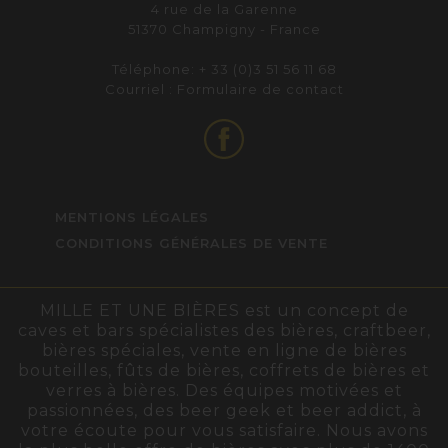
4 rue de la Garenne
51370 Champigny - France
Téléphone: + 33 (0)3 51 56 11 68
Courriel :
Formulaire de contact
MENTIONS LÉGALES
CONDITIONS GÉNÉRALES DE VENTE
MILLE ET UNE BIÈRES est un concept de
caves et bars spécialistes des bières, craftbeer,
bières spéciales, vente en ligne de bières
bouteilles, fûts de bières, coffrets de bières et
verres à bières. Des équipes motivées et
passionnées, des beer geek et beer addict, à
votre écoute pour vous satisfaire. Nous avons